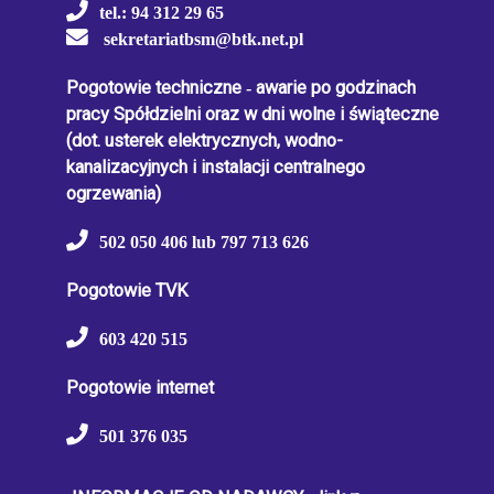
tel.: 94 312 29 65
sekretariatbsm@btk.net.pl
Pogotowie techniczne
-
awarie po godzinach
pracy Spółdzielni oraz w dni wolne i świąteczne
(dot. usterek elektrycznych, wodno-
kanalizacyjnych i instalacji centralnego
ogrzewania)
502 050 406 lub 797 713 626
Pogotowie TVK
603 420 515
Pogotowie internet
501 376 035