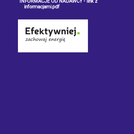
INFORMACJE OD NADAWCY - link z
informacjami.pdf