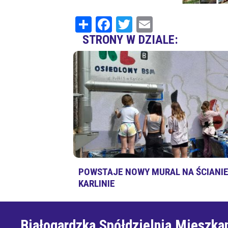
Share
Facebook
Twitter
Email
STRONY W DZIALE:
POWSTAJE NOWY MURAL NA ŚCIANIE
KARLINIE
Białogardzka Spółdzielnia Mieszka