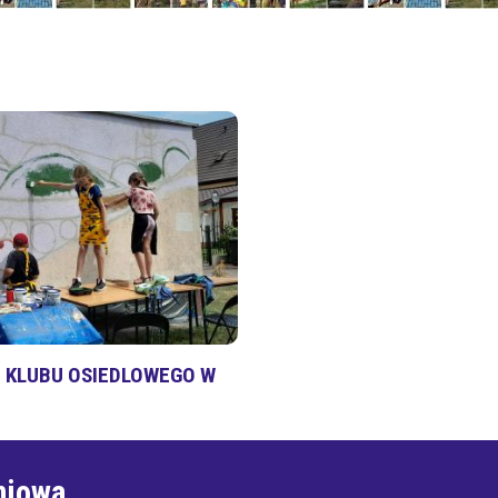
 KLUBU OSIEDLOWEGO W
niowa