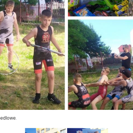
iedlowe.