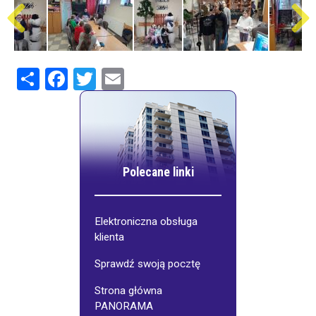
Share
Facebook
Twitter
Email
Polecane linki
Elektroniczna obsługa
klienta
Sprawdź swoją pocztę
Strona główna
PANORAMA