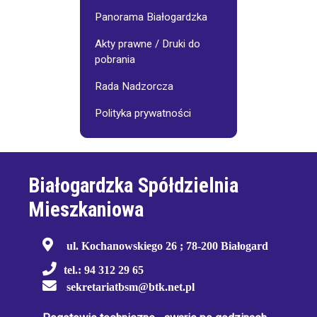
Panorama Białogardzka
Akty prawne / Druki do
pobrania
Rada Nadzorcza
Polityka prywatności
Białogardzka Spółdzielnia
Mieszkaniowa
ul. Kochanowskiego 26 ; 78-200 Białogard
tel.: 94 312 29 65
sekretariatbsm@btk.net.pl