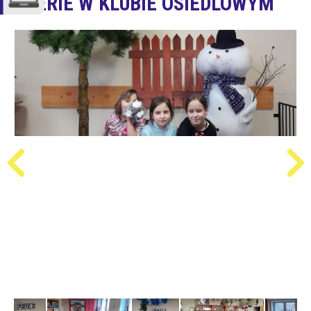
FERIE W KLUBIE OSIEDLOWYM