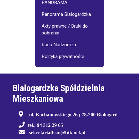
PANORAMA
Panorama Białogardzka
Akty prawne / Druki do
pobrania
Rada Nadzorcza
Polityka prywatności
Białogardzka Spółdzielnia
Mieszkaniowa
ul. Kochanowskiego 26 ; 78-200 Białogard
tel.: 94 312 29 65
sekretariatbsm@btk.net.pl