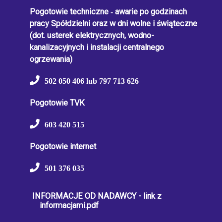
Pogotowie techniczne
-
awarie po godzinach
pracy Spółdzielni oraz w dni wolne i świąteczne
(dot. usterek elektrycznych, wodno-
kanalizacyjnych i instalacji centralnego
ogrzewania)
502 050 406 lub 797 713 626
Pogotowie TVK
603 420 515
Pogotowie internet
501 376 035
INFORMACJE OD NADAWCY - link z
informacjami.pdf