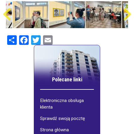
Share
Facebook
Twitter
Email
Polecane linki
Elektroniczna obsługa
klienta
Sprawdź swoją pocztę
Strona główna