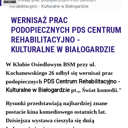
Wernisaż prac podopiecznych PDS Centrum
Rehabilitacyjno - Kulturalne w Białogardzie
WERNISAŻ PRAC
PODOPIECZNYCH PDS CENTRUM
REHABILITACYJNO -
KULTURALNE W BIAŁOGARDZIE
W Klubie Osiedlowym BSM przy ul.
Kochanowskiego 26 odbył się wernisaż prac
PDS Centrum Rehabilitacyjno -
podopiecznych
Kulturalne w Białogardzie
pt.,, Świat komedii."
Rysunki przedstawiają najbardziej znane
postacie kina komediowego ostatnich lat.
Dzisiejsza wystawa cieszyła się dużą