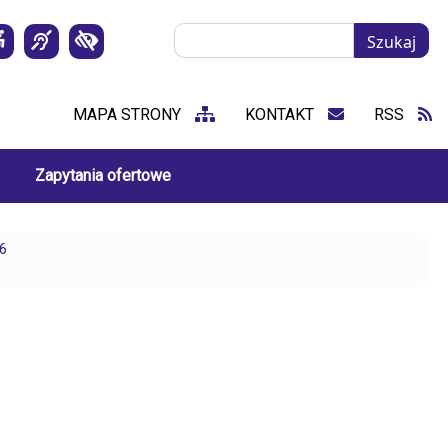
Szukaj
Szukaj
MAPA STRONY
KONTAKT
RSS
Zapytania ofertowe
6