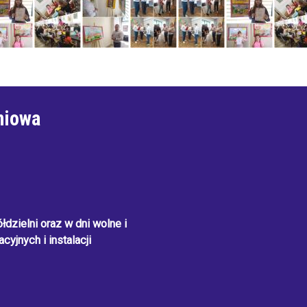
niowa
dzielni oraz w dni wolne i
cyjnych i instalacji