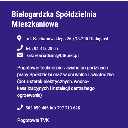
Białogardzka Spółdzielnia
Mieszkaniowa
ul. Kochanowskiego 26 ; 78-200 Białogard
tel.: 94 312 29 65
sekretariatbsm@btk.net.pl
Pogotowie techniczne
-
awarie po godzinach
pracy Spółdzielni oraz w dni wolne i świąteczne
(dot. usterek elektrycznych, wodno-
kanalizacyjnych i instalacji centralnego
ogrzewania)
502 050 406 lub 797 713 626
Pogotowie TVK