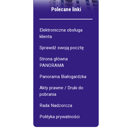
Polecane linki
Elektroniczna obsługa
klienta
Sprawdź swoją pocztę
Strona główna
PANORAMA
Panorama Białogardzka
Akty prawne / Druki do
pobrania
Rada Nadzorcza
Polityka prywatności