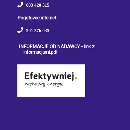
603 420 515
Pogotowie internet
501 376 035
INFORMACJE OD NADAWCY - link z
informacjami.pdf