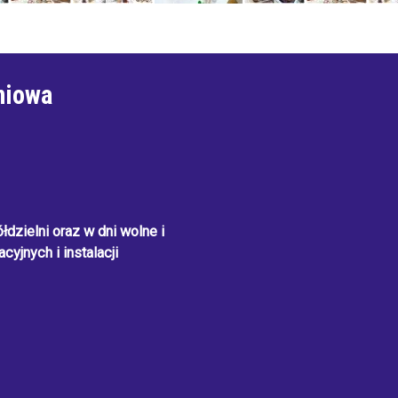
niowa
dzielni oraz w dni wolne i
cyjnych i instalacji