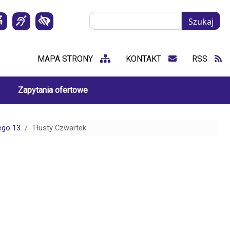
Szukaj
Szukaj
MAPA STRONY
KONTAKT
RSS
Zapytania ofertowe
ego 13
Tłusty Czwartek