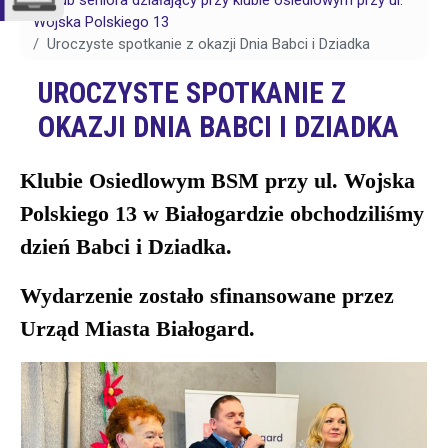
Klub seniora działający przy klubie osiedlowym przy ul.
Wojska Polskiego 13
Uroczyste spotkanie z okazji Dnia Babci i Dziadka
UROCZYSTE SPOTKANIE Z
OKAZJI DNIA BABCI I DZIADKA
Klubie Osiedlowym BSM przy ul. Wojska
Polskiego 13 w Białogardzie obchodziliśmy
dzień Babci i Dziadka.
Wydarzenie zostało sfinansowane przez
Urząd Miasta Białogard.