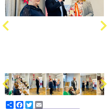
Share
Facebook
Twitter
Email