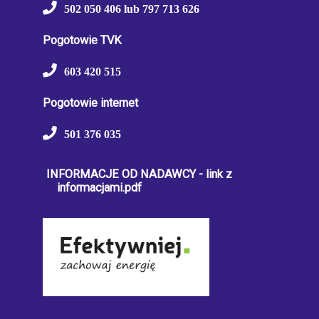
502 050 406 lub 797 713 626
Pogotowie TVK
603 420 515
Pogotowie internet
501 376 035
INFORMACJE OD NADAWCY - link z
informacjami.pdf