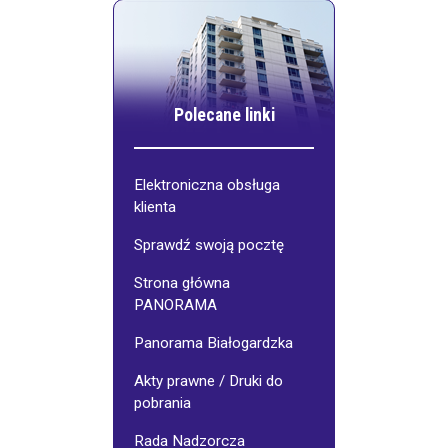
Polecane linki
Elektroniczna obsługa
klienta
Sprawdź swoją pocztę
Strona główna
PANORAMA
Panorama Białogardzka
Akty prawne / Druki do
pobrania
Rada Nadzorcza