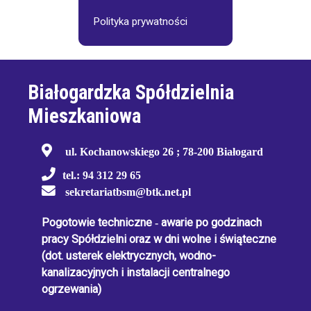
Polityka prywatności
Białogardzka Spółdzielnia
Mieszkaniowa
ul. Kochanowskiego 26 ; 78-200 Białogard
tel.: 94 312 29 65
sekretariatbsm@btk.net.pl
Pogotowie techniczne
-
awarie po godzinach
pracy Spółdzielni oraz w dni wolne i świąteczne
(dot. usterek elektrycznych, wodno-
kanalizacyjnych i instalacji centralnego
ogrzewania)