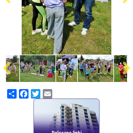
Share
Facebook
Twitter
Email