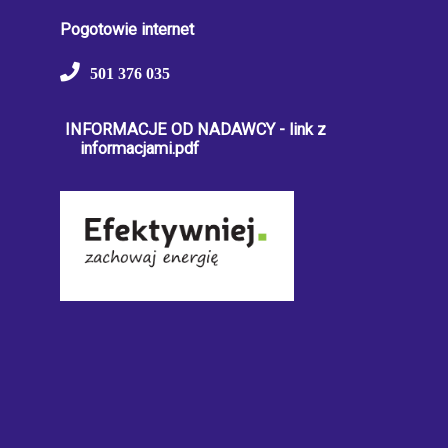
Pogotowie internet
501 376 035
INFORMACJE OD NADAWCY - link z
informacjami.pdf