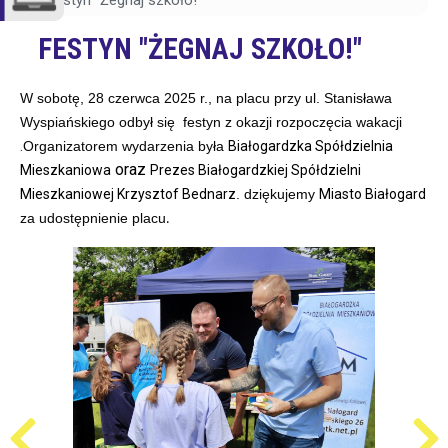
Festyn "Żegnaj szkoło!"
FESTYN "ŻEGNAJ SZKOŁO!"
W sobotę, 28 czerwca 2025 r., na placu przy ul. Stanisława
Wyspiańskiego odbył się festyn z okazji rozpoczęcia wakacji
.
Organizatorem wydarzenia była
Białogardzka Spółdzielnia
oraz
Mieszkaniowa
Prezes Białogardzkiej Spółdzielni
Mieszkaniowej Krzysztof Bednarz
.
dziękujemy
Miasto Białogard
za udostępnienie placu
.