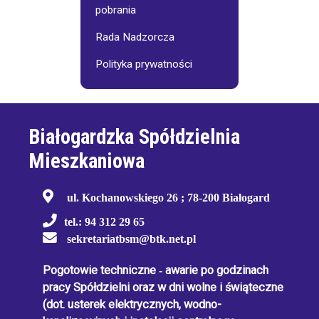
pobrania
Rada Nadzorcza
Polityka prywatności
Białogardzka Spółdzielnia
Mieszkaniowa
ul. Kochanowskiego 26 ; 78-200 Białogard
tel.: 94 312 29 65
sekretariatbsm@btk.net.pl
Pogotowie techniczne
-
awarie po godzinach
pracy Spółdzielni oraz w dni wolne i świąteczne
(dot. usterek elektrycznych, wodno-