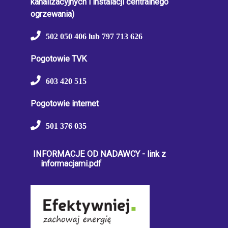
kanalizacyjnych i instalacji centralnego
ogrzewania)
502 050 406 lub 797 713 626
Pogotowie TVK
603 420 515
Pogotowie internet
501 376 035
INFORMACJE OD NADAWCY - link z
informacjami.pdf