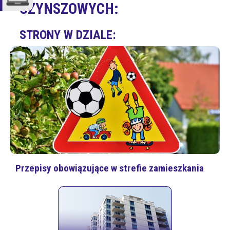
CZYNSZOWYCH:
STRONY W DZIALE:
Przepisy obowiązujące w strefie zamieszkania