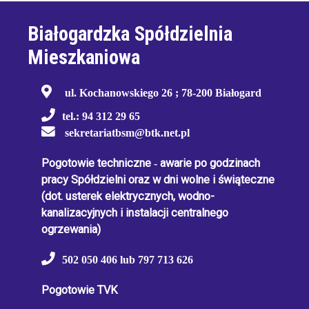
Białogardzka Spółdzielnia
Mieszkaniowa
ul. Kochanowskiego 26 ; 78-200 Białogard
tel.: 94 312 29 65
sekretariatbsm@btk.net.pl
Pogotowie techniczne
-
awarie po godzinach
pracy Spółdzielni oraz w dni wolne i świąteczne
(dot. usterek elektrycznych, wodno-
kanalizacyjnych i instalacji centralnego
ogrzewania)
502 050 406 lub 797 713 626
Pogotowie TVK