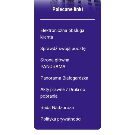
Polecane linki
Elektroniczna obsługa
klienta
Sprawdź swoją pocztę
Strona główna
PANORAMA
Panorama Białogardzka
Akty prawne / Druki do
pobrania
Rada Nadzorcza
Polityka prywatności