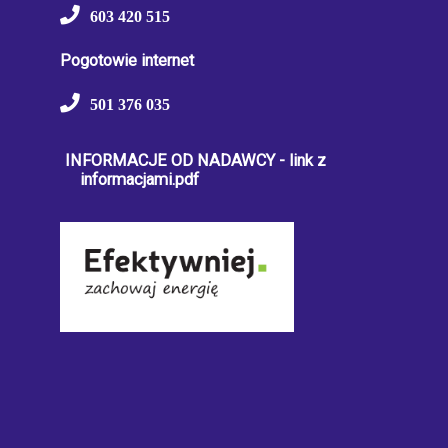
603 420 515
Pogotowie internet
501 376 035
INFORMACJE OD NADAWCY - link z
informacjami.pdf