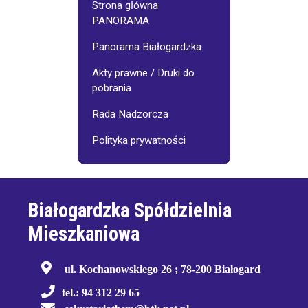
Strona główna
PANORAMA
Panorama Białogardzka
Akty prawne / Druki do
pobrania
Rada Nadzorcza
Polityka prywatności
Białogardzka Spółdzielnia
Mieszkaniowa
ul. Kochanowskiego 26 ; 78-200 Białogard
tel.: 94 312 29 65