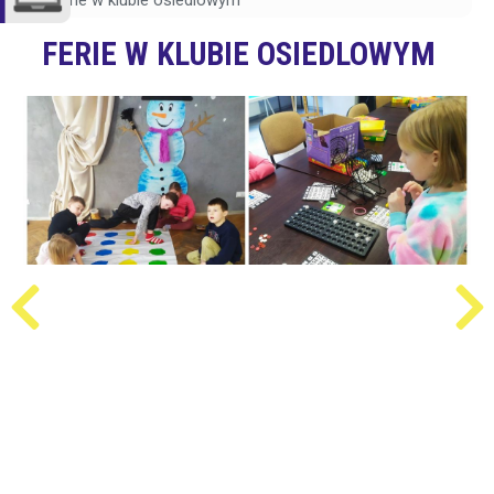
Ferie w klubie osiedlowym
FERIE W KLUBIE OSIEDLOWYM