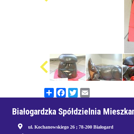
Share
Facebook
Twitter
Email
Białogardzka Spółdzielnia Mieszka
ul. Kochanowskiego 26 ; 78-200 Białogard