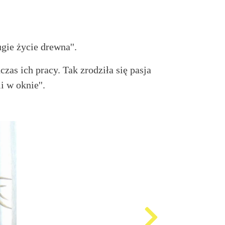
gie życie drewna''.
zas ich pracy. Tak zrodziła się pasja
 w oknie''.