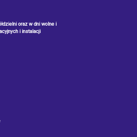
dzielni oraz w dni wolne i
cyjnych i instalacji
f