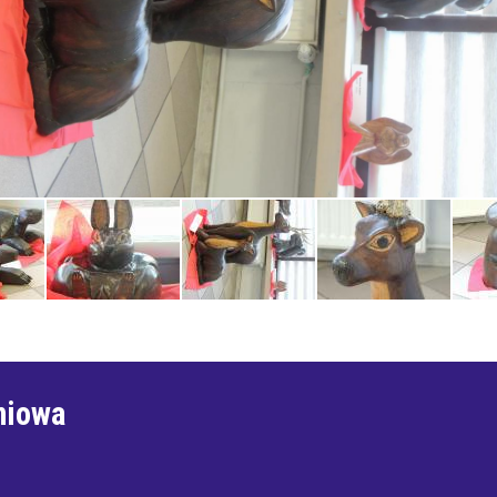
niowa