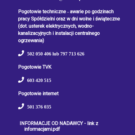
Pogotowie techniczne
-
awarie po godzinach
pracy Spółdzielni oraz w dni wolne i świąteczne
(dot. usterek elektrycznych, wodno-
kanalizacyjnych i instalacji centralnego
ogrzewania)
502 050 406 lub 797 713 626
Pogotowie TVK
603 420 515
Pogotowie internet
501 376 035
INFORMACJE OD NADAWCY - link z
informacjami.pdf