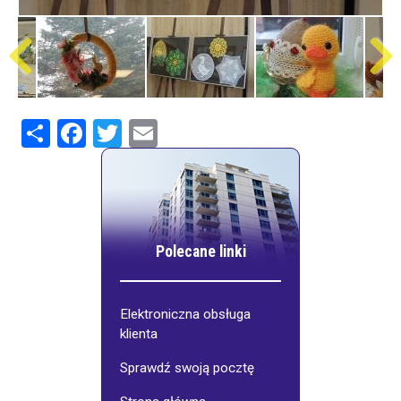
Share
Facebook
Twitter
Email
Polecane linki
Elektroniczna obsługa
klienta
Sprawdź swoją pocztę