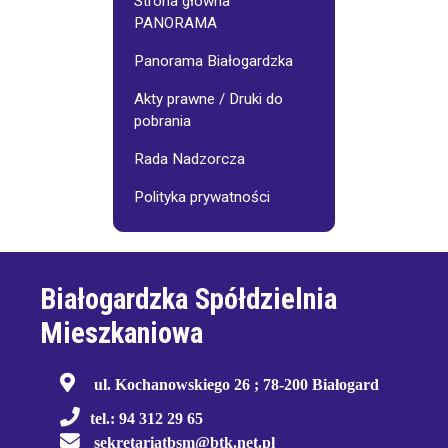
Strona główna
PANORAMA
Panorama Białogardzka
Akty prawne / Druki do
pobrania
Rada Nadzorcza
Polityka prywatności
Białogardzka Spółdzielnia
Mieszkaniowa
ul. Kochanowskiego 26 ; 78-200 Białogard
tel.: 94 312 29 65
sekretariatbsm@btk.net.pl