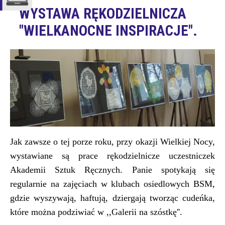
WYSTAWA RĘKODZIELNICZA
"WIELKANOCNE INSPIRACJE".
Jak zawsze o tej porze roku, przy okazji Wielkiej Nocy,
wystawiane są prace rękodzielnicze uczestniczek
Akademii Sztuk Ręcznych. Panie spotykają się
regularnie na zajęciach w klubach osiedlowych BSM,
gdzie wyszywają, haftują, dziergają tworząc cudeńka,
które można podziwiać w ,,Galerii na szóstkę''.