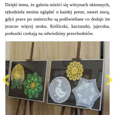
Dzięki temu, że galeria mieści się witrynach okiennych,
rękodzieła można oglądać o każdej porze, nawet nocą,
gdyż prace po zmierzchu są podświetlane co dodaje im
jeszcze więcej uroku. Króliczki, kaczuszki, jajeczka,
poduszki czekają na odwiedziny przechodniów.